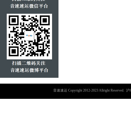
音速速运
Copyright 2012-2023 Allright Reserved.
沪I