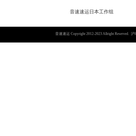
音速速运日本工作组
音速速运
Copyright 2012-2023 Allright Reserved.
沪I