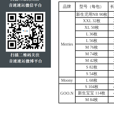
品牌
型号（每包）
长
新生児用NB 90枚
XXL 32枚
XL 50枚
L 36枚
L 56枚
Merries
M 76枚
M 74枚
M 42枚
S 82枚
S 54枚
Moony
L 68枚
S 104枚
新生宝宝 114枚
GOO.N
M 84枚